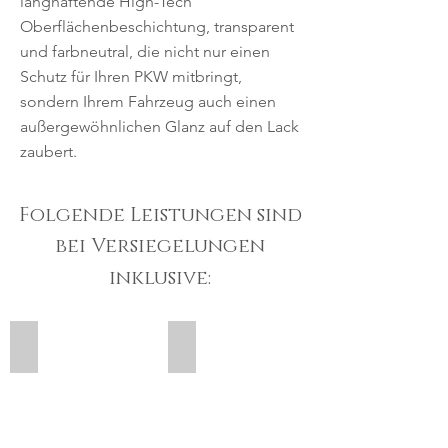
langhaftende High-Tech
Oberflächenbeschichtung, transparent
und farbneutral, die nicht nur einen
Schutz für Ihren PKW mitbringt,
sondern Ihrem Fahrzeug auch einen
außergewöhnlichen Glanz auf den Lack
zaubert.
Folgende Leistungen sind
bei Versiegelungen
inklusive:
Vorreinigung
Handwäsche