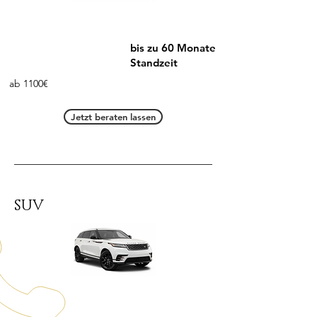
bis zu 60 Monate
Standzeit
ab 1100€
Jetzt beraten lassen
SUV