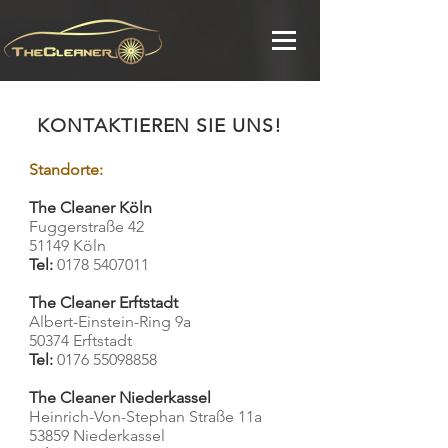
KONTAKTIEREN SIE UNS!
Standorte:
The Cleaner Köln
Fuggerstraße 42
51149 Köln
Tel:
0178 5407011
The Cleaner Erftstadt
Albert-Einstein-Ring 9a
50374 Erftstadt
Tel:
0176 5509
8858
The Cleaner Niederkassel
Heinrich-Von-Stephan Straße 11a
53859 Niederkassel